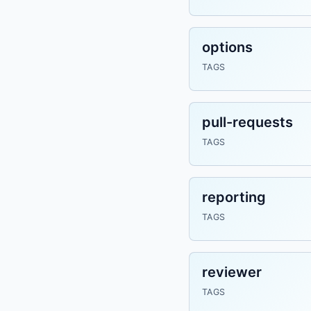
options
TAGS
pull-requests
TAGS
reporting
TAGS
reviewer
TAGS