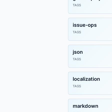
TAGS
issue-ops
TAGS
json
TAGS
localization
TAGS
markdown