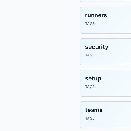
runners
TAGS
security
TAGS
setup
TAGS
teams
TAGS