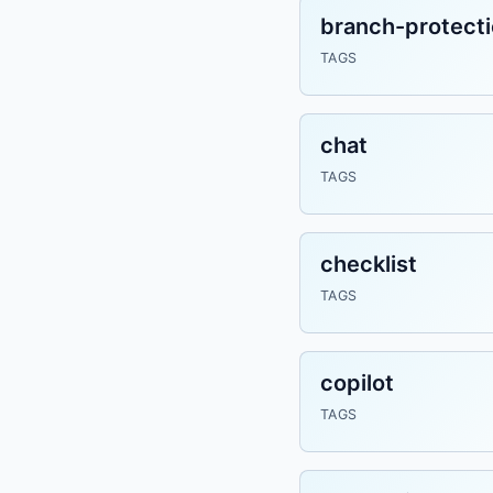
branch-protect
TAGS
chat
TAGS
checklist
TAGS
copilot
TAGS