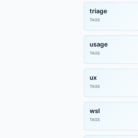
triage
TAGS
usage
TAGS
ux
TAGS
wsl
TAGS