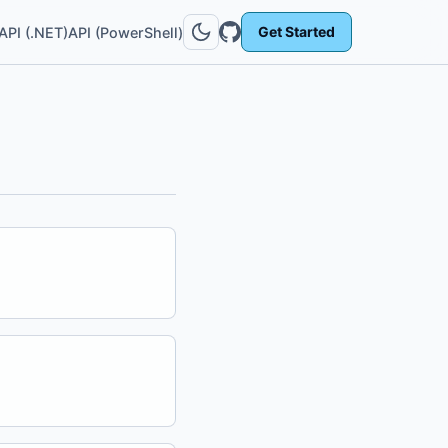
Get Started
API (.NET)
API (PowerShell)