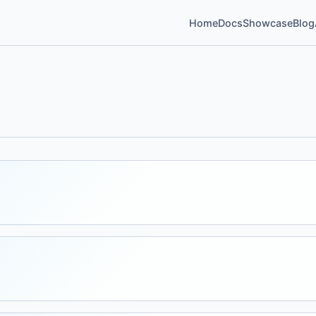
Home
Docs
Showcase
Blog